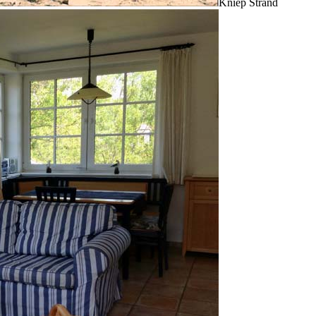
Kniep Strand